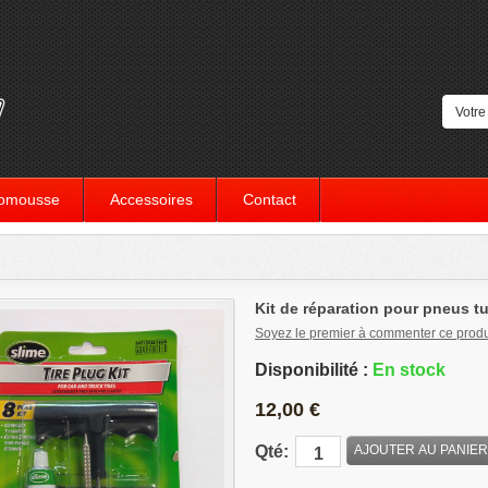
romousse
Accessoires
Contact
Kit de réparation pour pneus t
Soyez le premier à commenter ce produ
Disponibilité :
En stock
12,00 €
Qté:
AJOUTER AU PANIER