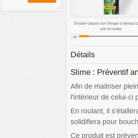
Double-cliquez sur l'image ci-dessus 
voir en entier
Détails
Slime : Préventif a
Afin de maitriser ple
l'intérieur de celui-c
En roulant, il s'étall
solidifiera pour bouch
Ce produit est préventi